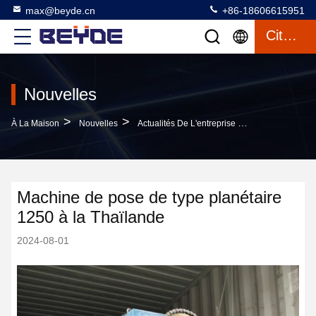
max@beyde.cn
+86-18606615951
Citation
Nouvelles
>
>
À La Maison
Nouvelles
Actualités De L'entreprise Machine De Pose De Type Planétaire 1250 À La Thaïlande
Machine de pose de type planétaire
1250 à la Thaïlande
2024-08-01