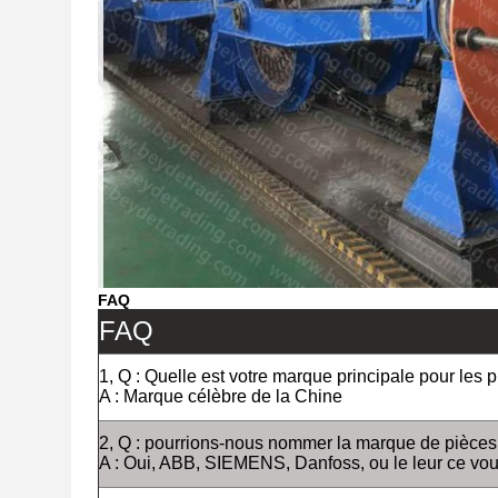
FAQ
FAQ
1, Q : Quelle est votre marque principale pour les
A : Marque célèbre de la Chine
2, Q : pourrions-nous nommer la marque de pièces
A : Oui, ABB, SIEMENS, Danfoss, ou le leur ce vo