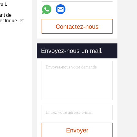
uit.
ant de
ectrique, et
Contactez-nous
maintenant
Envoyez-nous un mail.
Envoyer