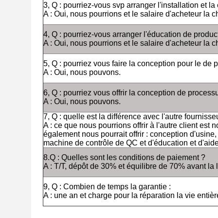
3, Q : pourriez-vous svp arranger l'installation et 
A : Oui, nous pourrions et le salaire d'acheteur la 
4, Q : pourriez-vous arranger l'éducation de produc
A : Oui, nous pourrions et le salaire d'acheteur la 
5, Q : pourriez vous faire la conception pour le de 
A : Oui, nous pouvons.
6, Q : pourriez vous offrir la conception de process
A : Oui, nous pouvons.
7, Q : quelle est la différence avec l'autre fournisse
A : ce que nous pourrions offrir à l'autre client e
également nous pourrait offrir : conception d'usine
machine de contrôle de QC et d'éducation et d'aide 
8.Q : Quelles sont les conditions de paiement ?
A : T/T, dépôt de 30% et équilibre de 70% avant la l
9, Q : Combien de temps la garantie :
A : une an et charge pour la réparation la vie entièr