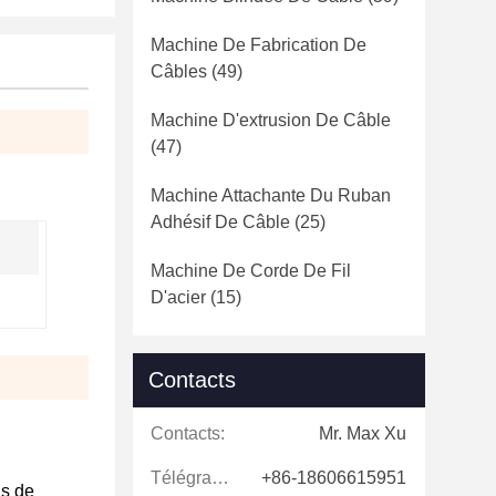
Machine De Fabrication De
Câbles
(49)
Machine D'extrusion De Câble
(47)
Machine Attachante Du Ruban
Adhésif De Câble
(25)
Machine De Corde De Fil
D'acier
(15)
Contacts
Contacts:
Mr. Max Xu
Télégramme:
+86-18606615951
us de