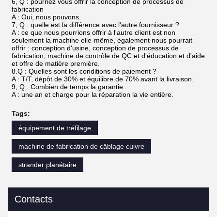
6, Q : pourriez vous offrir la conception de processus de
fabrication
A : Oui, nous pouvons.
7, Q : quelle est la différence avec l'autre fournisseur ?
A : ce que nous pourrions offrir à l'autre client est non
seulement la machine elle-même, également nous pourrait
offrir : conception d'usine, conception de processus de
fabrication, machine de contrôle de QC et d'éducation et d'aide
et offre de matière première.
8.Q : Quelles sont les conditions de paiement ?
A : T/T, dépôt de 30% et équilibre de 70% avant la livraison.
9, Q : Combien de temps la garantie :
A : une an et charge pour la réparation la vie entière.
Tags:
équipement de tréfilage
machine de fabrication de câblage cuivre
strander planétaire
Contacts