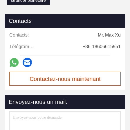
strander planétaire
Contacts
Contacts:
Mr. Max Xu
Télégramme:
+86-18606615951
Contactez-nous maintenant
Envoyez-nous un mail.