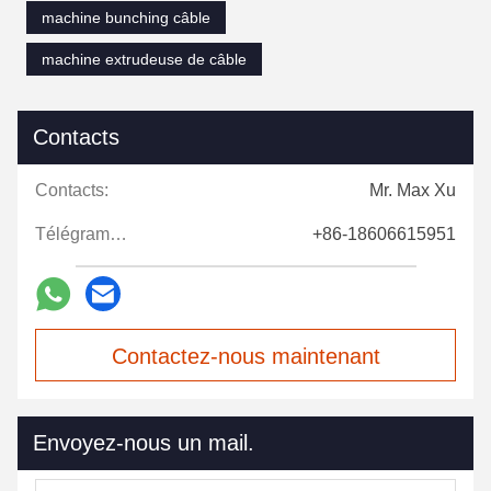
machine bunching câble
machine extrudeuse de câble
Contacts
Contacts:
Mr. Max Xu
Télégramme:
+86-18606615951
Contactez-nous maintenant
Envoyez-nous un mail.