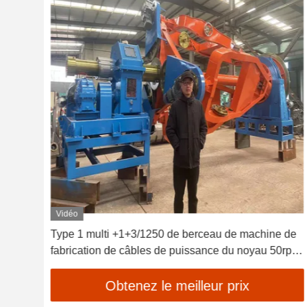
Vidéo
Type 1 multi +1+3/1250 de berceau de machine de
n
fabrication de câbles de puissance du noyau 50rpm
écologique
Obtenez le meilleur prix