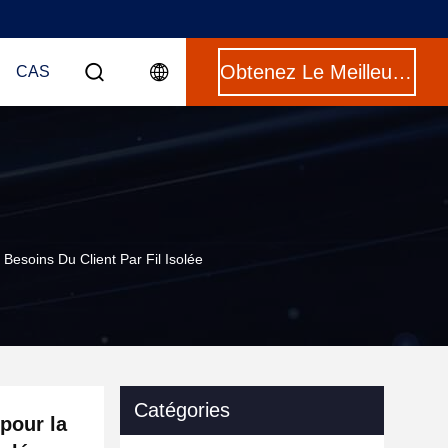
Obtenez Le Meilleur Prix
CAS
esoins Du Client Par Fil Isolée
Catégories
pour la