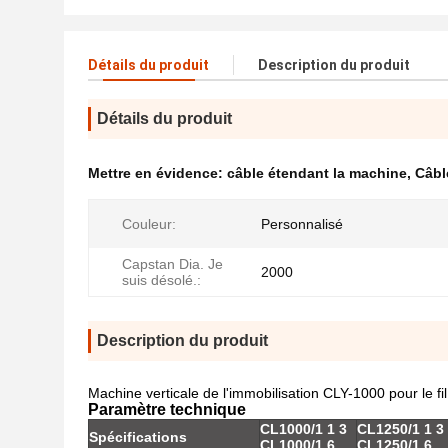
Détails du produit
Description du produit
Détails du produit
Mettre en évidence:
câble étendant la machine
,
Câbl
Couleur:
Personnalisé
Capstan Dia. Je
2000
suis désolé.:
Description du produit
Machine verticale de l'immobilisation CLY-1000 pour le fil
Paramètre technique
CL1000/1 1 3
CL1250/1 1 3
Spécifications
CL1000/1 6
CL1250/1 6