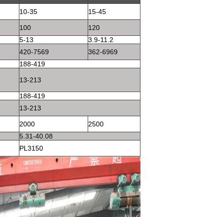
10-35
15-45
100
120
5-13
3.9-11.2
420-7569
362-6969
188-419
13-213
188-419
13-213
2000
2500
5.31-40.08
PL3150