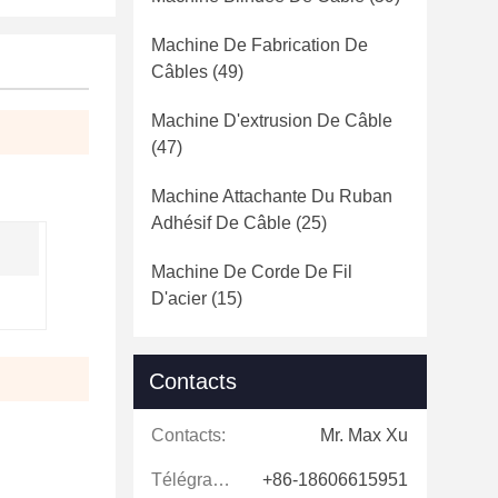
Machine De Fabrication De
Câbles
(49)
Machine D'extrusion De Câble
(47)
Machine Attachante Du Ruban
Adhésif De Câble
(25)
Machine De Corde De Fil
D'acier
(15)
Contacts
Contacts:
Mr. Max Xu
Télégramme:
+86-18606615951