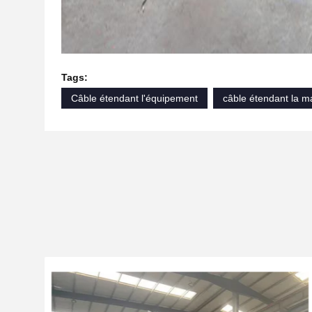
Tags:
Câble étendant l'équipement
câble étendant la m