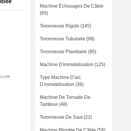
solée
Machine Échouages De Câble
(65)
Toronneuse Rigide
(145)
Toronneuse Tubulaire
(98)
Toronneuse Planétaire
(95)
Machine D'immobilisation
(125)
curité
Type Machine D'arc
D'immobilisation
(38)
Machine De Tornade De
Tambour
(48)
Toronneuse De Saut
(22)
Machine Blindée De Câble
(59)