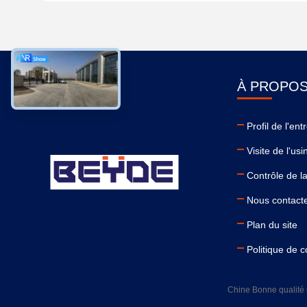
À PROPOS
Profil de l'ent
Visite de l'usi
Contrôle de la
Nous contact
Plan du site
Politique de c
Chine Bonne qualité 