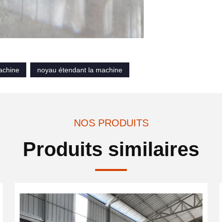
achine
noyau étendant la machine
NOS PRODUITS
Produits similaires