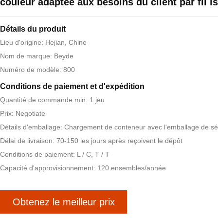
couleur adaptée aux besoins du client par fil i
Détails du produit
Lieu d'origine: Hejian, Chine
Nom de marque: Beyde
Numéro de modèle: 800
Conditions de paiement et d'expédition
Quantité de commande min: 1 jeu
Prix: Negotiate
Détails d'emballage: Chargement de conteneur avec l'emballage de sé
Délai de livraison: 70-150 les jours après reçoivent le dépôt
Conditions de paiement: L / C, T / T
Capacité d'approvisionnement: 120 ensembles/année
Obtenez le meilleur prix