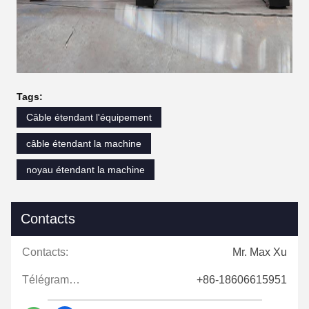
Tags:
Câble étendant l'équipement
câble étendant la machine
noyau étendant la machine
Contacts
Contacts:
Mr. Max Xu
Télégramme:
+86-18606615951