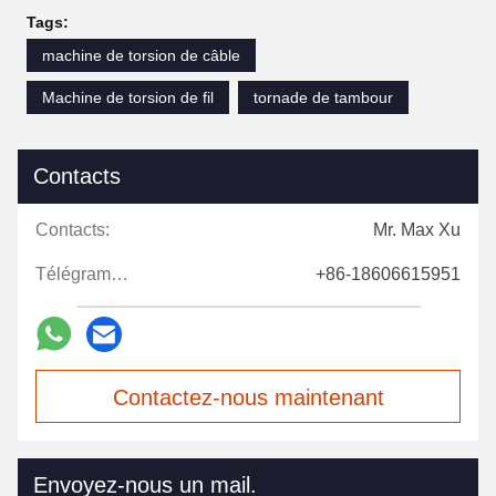
Tags:
machine de torsion de câble
Machine de torsion de fil
tornade de tambour
Contacts
Contacts:
Mr. Max Xu
Télégramme:
+86-18606615951
Contactez-nous maintenant
Envoyez-nous un mail.