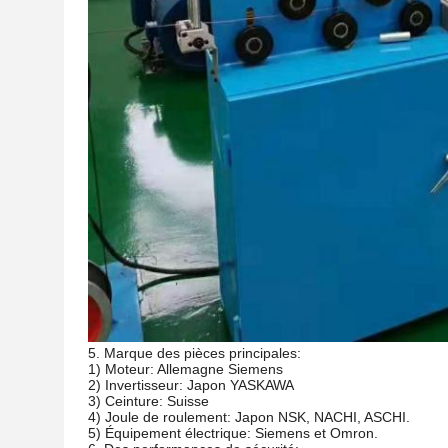
5. Marque des pièces principales:
1) Moteur: Allemagne Siemens
2) Invertisseur: Japon YASKAWA
3) Ceinture: Suisse
4) Joule de roulement: Japon NSK, NACHI, ASCHI.
5) Équipement électrique: Siemens et Omron.