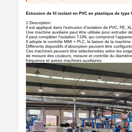
Extrusion de fil isolant en PVC en plastique de type 
1.Description:
Il est appliqué dans l'extrusion d'isolation de PVC, PE, 
Une machine auxiliaire peut être utilisée pour extruder d
Il peut compléter l'isolation TJJN, qui comprend l'apparie
Il adopte le contrôle MMI + PLC, la liaison de la machine 
Différents dispositifs d'absorption peuvent être configuré
Ces machines peuvent être sélectionnées selon les exig
de mesure des couleurs, mesure et contrôle du diamètre e
fréquence et autres machines auxiliaires.