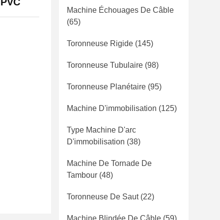
e PVC
Machine Échouages De Câble
(65)
Toronneuse Rigide
(145)
Toronneuse Tubulaire
(98)
Toronneuse Planétaire
(95)
Machine D'immobilisation
(125)
Type Machine D'arc
D'immobilisation
(38)
Machine De Tornade De
Tambour
(48)
Toronneuse De Saut
(22)
Machine Blindée De Câble
(59)