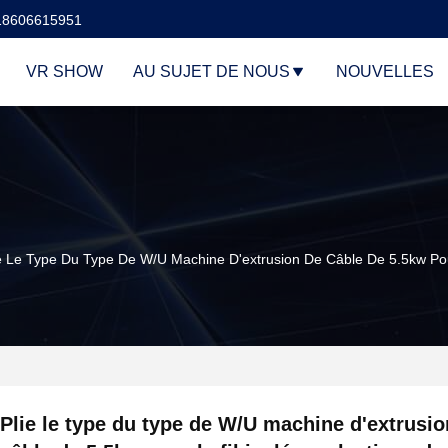
18606615951
VR SHOW
AU SUJET DE NOUS
NOUVELLES
e Le Type Du Type De W/U Machine D'extrusion De Câble De 5.5kw Pou
Plie le type du type de W/U machine d'extrusio