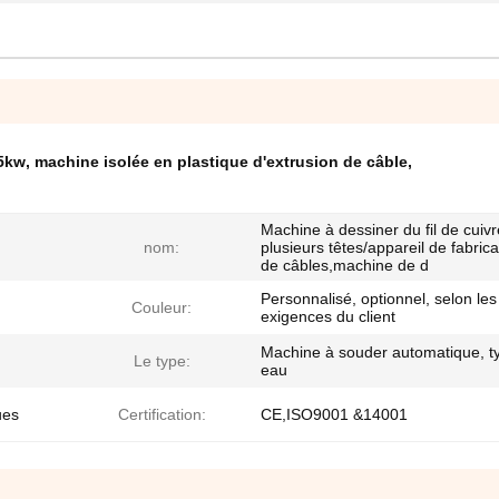
.5kw
,
machine isolée en plastique d'extrusion de câble
,
Machine à dessiner du fil de cuivr
nom:
plusieurs têtes/appareil de fabrica
de câbles,machine de d
Personnalisé, optionnel, selon les
Couleur:
exigences du client
Machine à souder automatique, t
Le type:
eau
ues
Certification:
CE,ISO9001 &14001