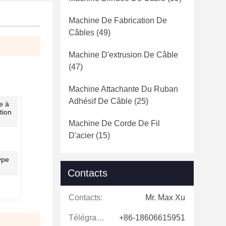
Machine De Fabrication De
Câbles
(49)
Machine D'extrusion De Câble
(47)
Machine Attachante Du Ruban
Adhésif De Câble
(25)
e à
tion
Machine De Corde De Fil
D'acier
(15)
ype
Contacts
Contacts:
Mr. Max Xu
Télégramme:
+86-18606615951