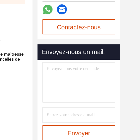
Contactez-nous
.
maintenant
Envoyez-nous un mail.
ne maîtresse
incelles de
Envoyer