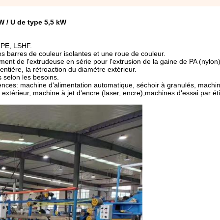
W / U de type 5,5 kW
XLPE, LSHF.
es barres de couleur isolantes et une roue de couleur.
ment de l'extrudeuse en série pour l'extrusion de la gaine de PA (nylon)
entière, la rétroaction du diamètre extérieur.
s selon les besoins.
ences: machine d'alimentation automatique, séchoir à granulés, machi
xtérieur, machine à jet d'encre (laser, encre),machines d'essai par ét