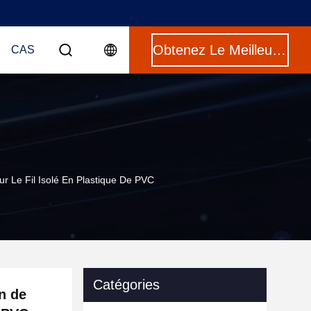
Obtenez Le Meilleur Prix
CAS
r Le Fil Isolé En Plastique De PVC
Catégories
n de