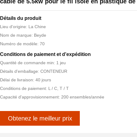
câble de 5.5kw pour le fil isolé en plastique d
Détails du produit
Lieu d'origine: La Chine
Nom de marque: Beyde
Numéro de modèle: 70
Conditions de paiement et d'expédition
Quantité de commande min: 1 jeu
Détails d'emballage: CONTENEUR
Délai de livraison: 40 jours
Conditions de paiement: L / C, T / T
Capacité d'approvisionnement: 200 ensembles/année
Obtenez le meilleur prix