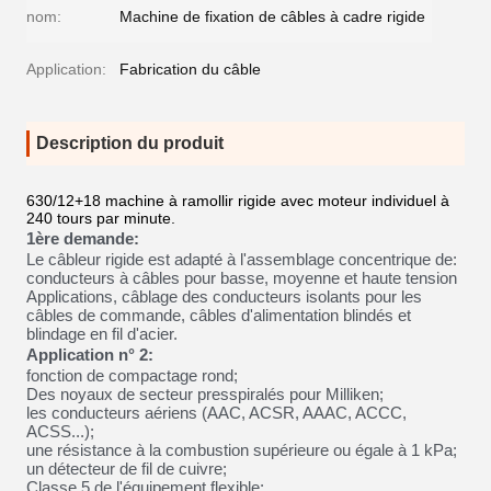
nom:
Machine de fixation de câbles à cadre rigide
Application:
Fabrication du câble
Description du produit
630/12+18 machine à ramollir rigide avec moteur individuel à
240 tours par minute.
1ère demande:
Le câbleur rigide est adapté à l'assemblage concentrique de:
conducteurs à câbles pour basse, moyenne et haute tension
Applications, câblage des conducteurs isolants pour les
câbles de commande, câbles d'alimentation blindés et
blindage en fil d'acier.
Application n° 2:
fonction de compactage rond;
Des noyaux de secteur presspiralés pour Milliken;
les conducteurs aériens (AAC, ACSR, AAAC, ACCC,
ACSS...);
une résistance à la combustion supérieure ou égale à 1 kPa;
un détecteur de fil de cuivre;
Classe 5 de l'équipement flexible;