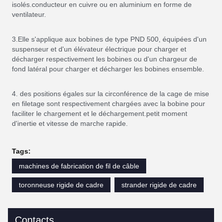
isolés.conducteur en cuivre ou en aluminium en forme de
ventilateur.
3.Elle s'applique aux bobines de type PND 500, équipées d'un
suspenseur et d'un élévateur électrique pour charger et
décharger respectivement les bobines ou d'un chargeur de
fond latéral pour charger et décharger les bobines ensemble.
4. des positions égales sur la circonférence de la cage de mise
en filetage sont respectivement chargées avec la bobine pour
faciliter le chargement et le déchargement.petit moment
d'inertie et vitesse de marche rapide.
Tags:
machines de fabrication de fil de câble
toronneuse rigide de cadre
strander rigide de cadre
Contacts