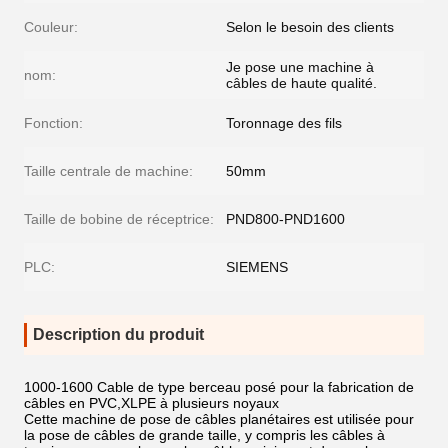
Couleur:
Selon le besoin des clients
Je pose une machine à
nom:
câbles de haute qualité.
Fonction:
Toronnage des fils
Taille centrale de machine:
50mm
Taille de bobine de réceptrice:
PND800-PND1600
PLC:
SIEMENS
Description du produit
1000-1600 Cable de type berceau posé pour la fabrication de
câbles en PVC,XLPE à plusieurs noyaux
Cette machine de pose de câbles planétaires est utilisée pour
la pose de câbles de grande taille, y compris les câbles à