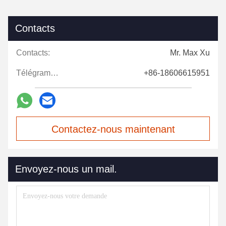
Contacts
Contacts:
Mr. Max Xu
Télégramme:
+86-18606615951
Contactez-nous maintenant
Envoyez-nous un mail.