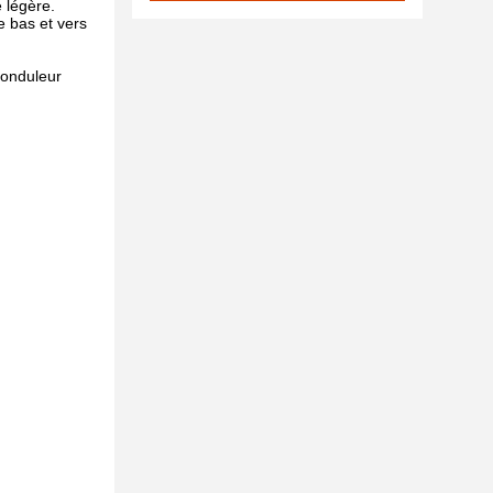
 légère.
 bas et vers
 onduleur