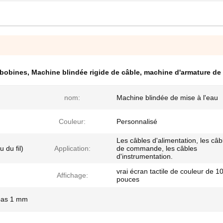
 bobines
,
Machine blindée rigide de câble
,
machine d'armature d
nom:
Machine blindée de mise à l'eau
Couleur:
Personnalisé
Les câbles d'alimentation, les câb
 du fil)
Application:
de commande, les câbles
d'instrumentation.
vrai écran tactile de couleur de 1
Affichage:
pouces
 pas 1 mm