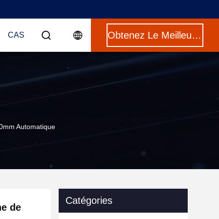
Obtenez Le Meilleur Prix
CAS
450mm Automatique
Catégories
ne de