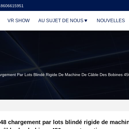
18606615951
VR SHOW
AU SUJET DE NOUS
NOUVELLES
rgement Par Lots Blindé Rigide De Machine De Câble Des Bobines 
48 chargement par lots blindé rigide de machi