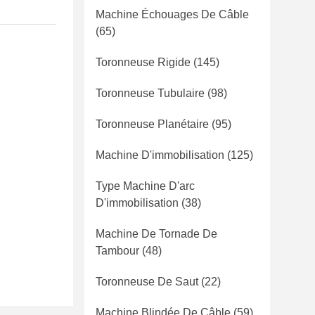
Machine Échouages De Câble
(65)
Toronneuse Rigide
(145)
Toronneuse Tubulaire
(98)
Toronneuse Planétaire
(95)
Machine D'immobilisation
(125)
Type Machine D'arc
D'immobilisation
(38)
Machine De Tornade De
Tambour
(48)
Toronneuse De Saut
(22)
Machine Blindée De Câble
(59)