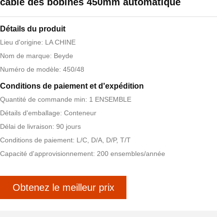
câble des bobines 450mm automatique
Détails du produit
Lieu d'origine: LA CHINE
Nom de marque: Beyde
Numéro de modèle: 450/48
Conditions de paiement et d'expédition
Quantité de commande min: 1 ENSEMBLE
Détails d'emballage: Conteneur
Délai de livraison: 90 jours
Conditions de paiement: L/C, D/A, D/P, T/T
Capacité d'approvisionnement: 200 ensembles/année
Obtenez le meilleur prix