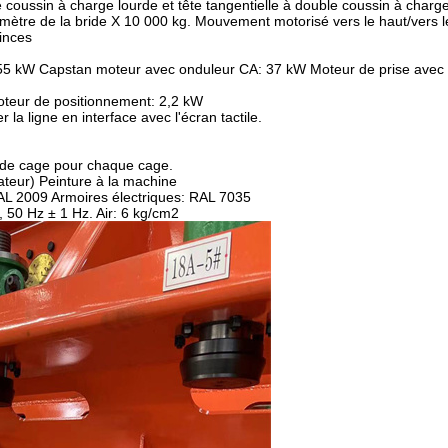
oussin à charge lourde et tête tangentielle à double coussin à charge
ètre de la bride X 10 000 kg. Mouvement motorisé vers le haut/vers le
pinces
 55 kW Capstan moteur avec onduleur CA: 37 kW Moteur de prise avec
oteur de positionnement: 2,2 kW
 la ligne en interface avec l'écran tactile.
r de cage pour chaque cage.
ateur) Peinture à la machine
AL 2009 Armoires électriques: RAL 7035
 50 Hz ± 1 Hz. Air: 6 kg/cm2