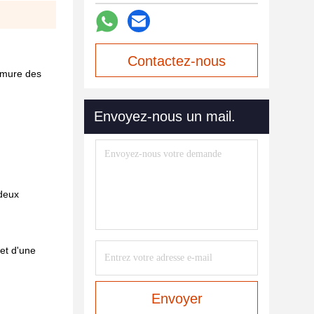
Contactez-nous
armure des
maintenant
Envoyez-nous un mail.
 deux
et d'une
Envoyer