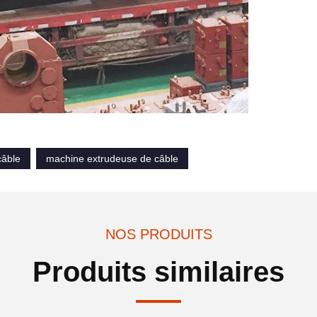
câble
machine extrudeuse de câble
NOS PRODUITS
Produits similaires