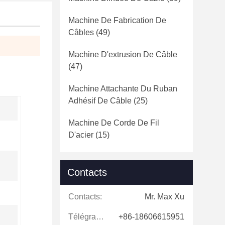
Machine De Fabrication De
Câbles
(49)
Machine D'extrusion De Câble
(47)
Machine Attachante Du Ruban
Adhésif De Câble
(25)
Machine De Corde De Fil
D'acier
(15)
Contacts
Contacts:
Mr. Max Xu
Télégramme:
+86-18606615951