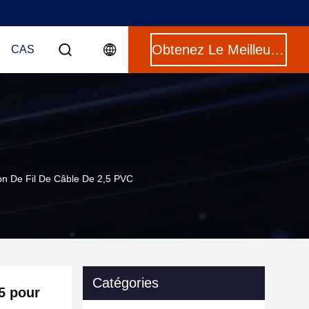
Obtenez Le Meilleur Prix
CAS
ion De Fil De Câble De 2,5 PVC
Catégories
5 pour