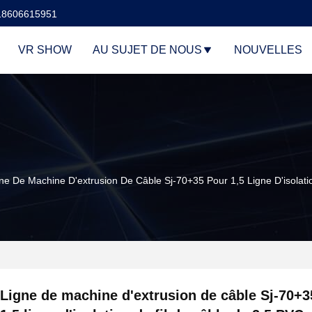
18606615951
VR SHOW
AU SUJET DE NOUS
NOUVELLES
ne De Machine D'extrusion De Câble Sj-70+35 Pour 1,5 Ligne D'isolat
Ligne de machine d'extrusion de câble Sj-70+3