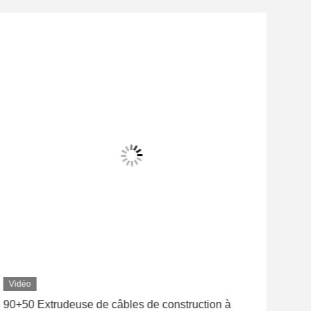
Vidéo
90+50 Extrudeuse de câbles de construction à
mac