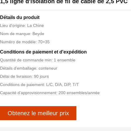
1,5 ligne d'isolation de fil de câble de 2,5 PVC
Détails du produit
Lieu d'origine: La Chine
Nom de marque: Beyde
Numéro de modèle: 70+35
Conditions de paiement et d'expédition
Quantité de commande min: 1 ensemble
Détails d'emballage: conteneur
Délai de livraison: 90 jours
Conditions de paiement: L/C, D/A, D/P, T/T
Capacité d'approvisionnement: 200 ensembles/année
Obtenez le meilleur prix