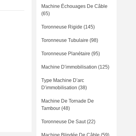
Machine Échouages De Câble
(65)
Toronneuse Rigide
(145)
Toronneuse Tubulaire
(98)
Toronneuse Planétaire
(95)
Machine D'immobilisation
(125)
Type Machine D'arc
D'immobilisation
(38)
Machine De Tornade De
Tambour
(48)
Toronneuse De Saut
(22)
Machine Blindée De Câble
(59)