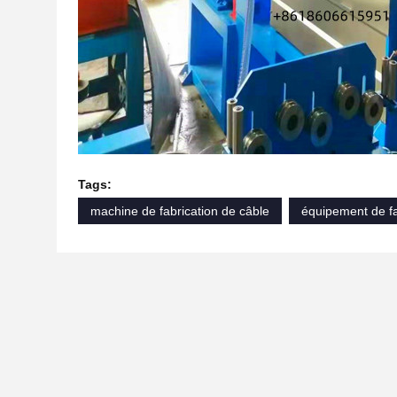
Tags:
machine de fabrication de câble
équipement de fa