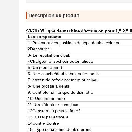
Description du produit
SJ-70+35 ligne de machine d'extrusion pour 1,5 2,5 l
Les composants
1. Paiement des positions de type double colonne
2Dansatrice.
3- Le répulsif principal.
4Chargeur et sécheur automatique
5- Un croque-mort.
6. Une couche/double baignoire mobile
7. bassin de refroidissement principal
8- Une brosse à dents.
9. Contrôle numérique du diamètre
10- Une imprimante.
11- Un détenteur complexe.
12Capstan, tu peux le faire?
13. Essai par étincelle
14Contre Contre
15. Type de colonne double prend