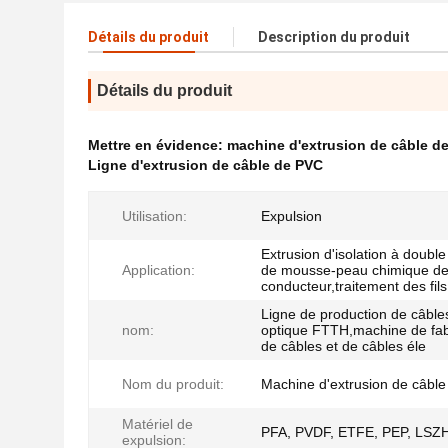
Détails du produit
Description du produit
Détails du produit
Mettre en évidence:
machine d'extrusion de câble d
Ligne d'extrusion de câble de PVC
Utilisation:
Expulsion
Extrusion d'isolation à doubl
Application:
de mousse-peau chimique d
conducteur,traitement des fils
Ligne de production de câbles
nom:
optique FTTH,machine de fab
de câbles et de câbles éle
Nom du produit:
Machine d'extrusion de câble
Matériel de
PFA, PVDF, ETFE, PEP, LSZ
expulsion: