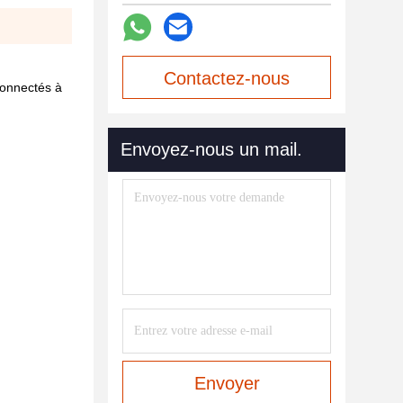
Contactez-nous
connectés à
maintenant
Envoyez-nous un mail.
Envoyer