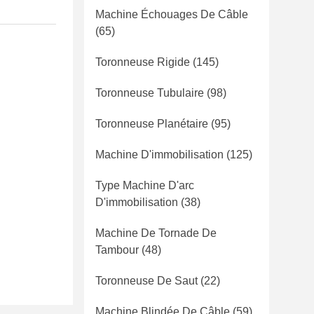
Machine Échouages De Câble
(65)
Toronneuse Rigide
(145)
Toronneuse Tubulaire
(98)
Toronneuse Planétaire
(95)
Machine D'immobilisation
(125)
Type Machine D'arc
D'immobilisation
(38)
Machine De Tornade De
Tambour
(48)
Toronneuse De Saut
(22)
Machine Blindée De Câble
(59)