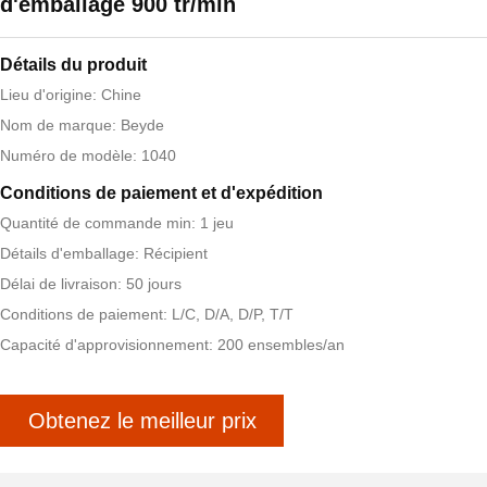
d'emballage 900 tr/min
Détails du produit
Lieu d'origine: Chine
Nom de marque: Beyde
Numéro de modèle: 1040
Conditions de paiement et d'expédition
Quantité de commande min: 1 jeu
Détails d'emballage: Récipient
Délai de livraison: 50 jours
Conditions de paiement: L/C, D/A, D/P, T/T
Capacité d'approvisionnement: 200 ensembles/an
Obtenez le meilleur prix