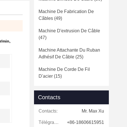
Machine De Fabrication De
Câbles
(49)
Machine D'extrusion De Câble
(47)
r/min
,
Machine Attachante Du Ruban
Adhésif De Câble
(25)
Machine De Corde De Fil
D'acier
(15)
Contacts
Contacts:
Mr. Max Xu
Télégramme:
+86-18606615951