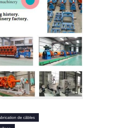
brication de câbles