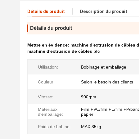
Détails du produit
Description du produit
Détails du produit
Mettre en évidence:
machine d'extrusion de câbles 
machine d'extrusion de câbles plc
Utilisation:
Bobinage et emballage
Couleur:
Selon le besoin des clients
Vitesse:
900rpm
Matériaux
Film PVC/film PE/film PP/ban
d'emballage:
papier
Poids de bobine:
MAX 35kg