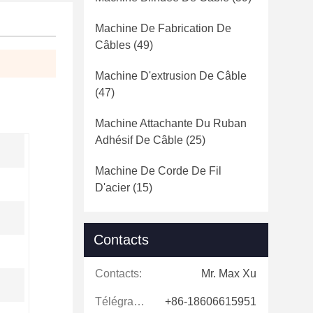
Machine De Fabrication De
Câbles
(49)
Machine D'extrusion De Câble
(47)
Machine Attachante Du Ruban
Adhésif De Câble
(25)
Machine De Corde De Fil
D'acier
(15)
Contacts
Contacts:
Mr. Max Xu
Télégramme:
+86-18606615951