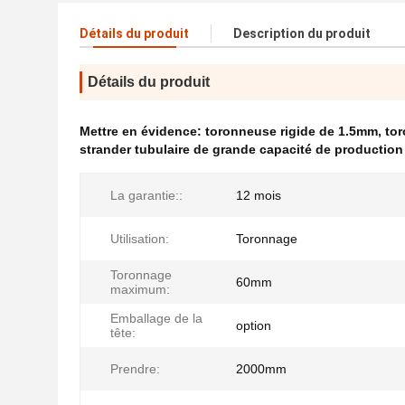
Détails du produit
Description du produit
Détails du produit
Mettre en évidence:
toronneuse rigide de 1.5mm
,
tor
strander tubulaire de grande capacité de production
La garantie::
12 mois
Utilisation:
Toronnage
Toronnage
60mm
maximum:
Emballage de la
option
tête:
Prendre:
2000mm