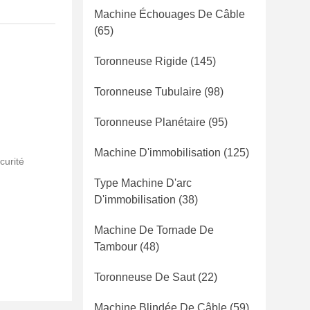
Machine Échouages De Câble
(65)
Toronneuse Rigide
(145)
Toronneuse Tubulaire
(98)
Toronneuse Planétaire
(95)
Machine D'immobilisation
(125)
curité
Type Machine D'arc
D'immobilisation
(38)
Machine De Tornade De
Tambour
(48)
Toronneuse De Saut
(22)
Machine Blindée De Câble
(59)