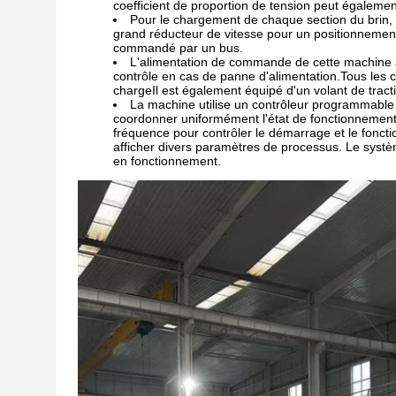
coefficient de proportion de tension peut égalemen
Pour le chargement de chaque section du brin, un
grand réducteur de vitesse pour un positionnement
commandé par un bus.
L'alimentation de commande de cette machine a
contrôle en cas de panne d'alimentation.Tous les
chargeIl est également équipé d'un volant de tract
La machine utilise un contrôleur programmable 
coordonner uniformément l'état de fonctionnement d
fréquence pour contrôler le démarrage et le foncti
afficher divers paramètres de processus. Le systèm
en fonctionnement.