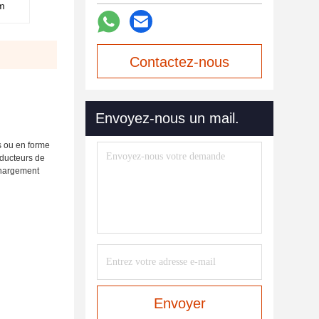
um
Contactez-nous
maintenant
Envoyez-nous un mail.
s ou en forme
nducteurs de
chargement
Envoyer