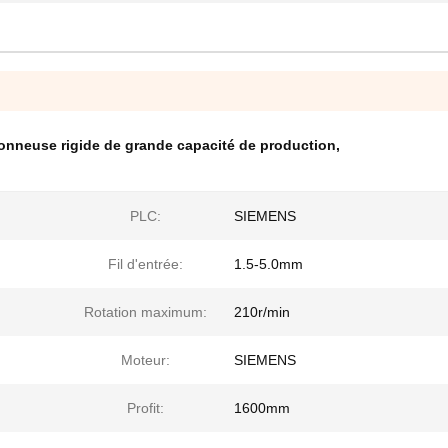
onneuse rigide de grande capacité de production
,
PLC:
SIEMENS
Fil d'entrée:
1.5-5.0mm
Rotation maximum:
210r/min
Moteur:
SIEMENS
Profit:
1600mm