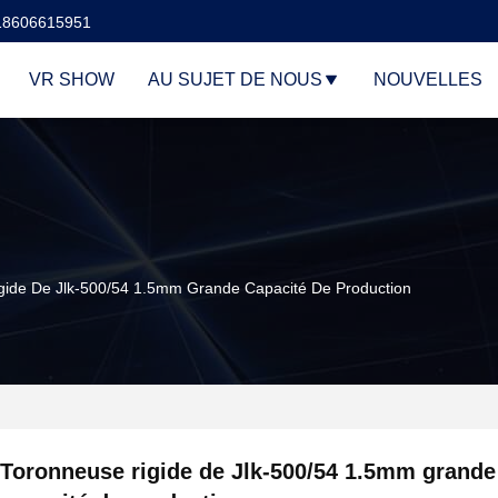
18606615951
VR SHOW
AU SUJET DE NOUS
NOUVELLES
gide De Jlk-500/54 1.5mm Grande Capacité De Production
Toronneuse rigide de Jlk-500/54 1.5mm grande