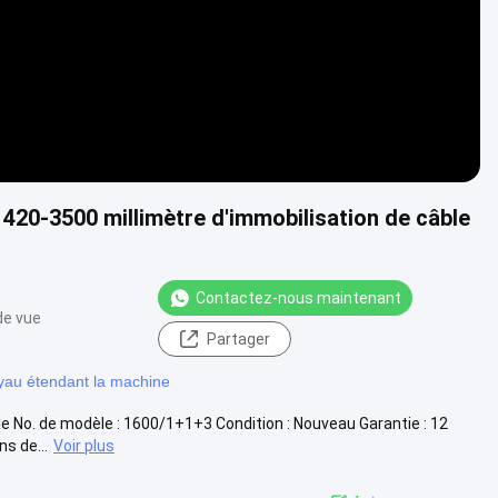
420-3500 millimètre d'immobilisation de câble
Contactez-nous maintenant
de vue
Partager
yau étendant la machine
e No. de modèle : 1600/1+1+3 Condition : Nouveau Garantie : 12
s de...
Voir plus