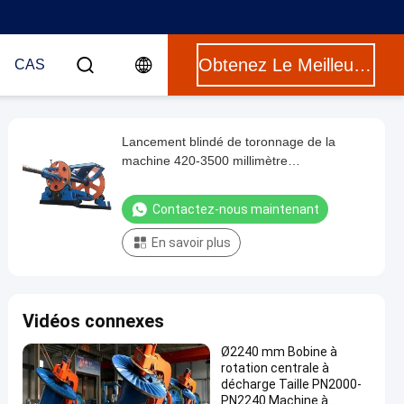
Obtenez Le Meilleur Prix
CAS
Lancement blindé de toronnage de la
machine 420-3500 millimètre
d'immobilisation de câble de XLPE
Contactez-nous maintenant
En savoir plus
Vidéos connexes
Ø2240 mm Bobine à
rotation centrale à
décharge Taille PN2000-
PN2240 Machine à