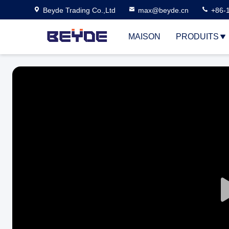
Beyde Trading Co.,Ltd
max@beyde.cn
+86-
MAISON
PRODUITS