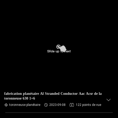
fabrication planétaire Al Stranded Conductor Aac Acsr de la
toronneuse 630 1+6
toronneuse planétaire
2023-09-08
122 points de vue