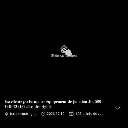
Excellente performance équipement de jonction Jlk-500-
1+6+12+18+24 cadre rigide
toronneuse rigide
2023-12-19
603 points de vue