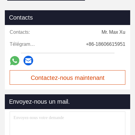
Contacts
Contacts:
Mr. Max Xu
Télégramme:
+86-18606615951
Contactez-nous maintenant
Envoyez-nous un mail.