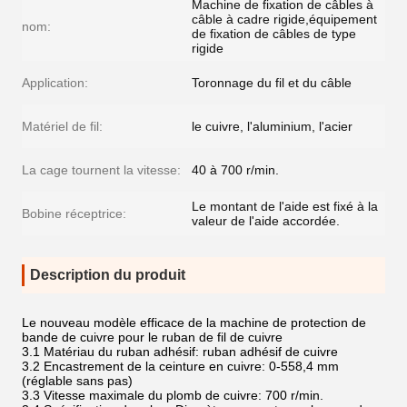
Machine de fixation de câbles à
câble à cadre rigide,équipement
nom:
de fixation de câbles de type
rigide
Application:
Toronnage du fil et du câble
Matériel de fil:
le cuivre, l'aluminium, l'acier
La cage tournent la vitesse:
40 à 700 r/min.
Le montant de l'aide est fixé à la
Bobine réceptrice:
valeur de l'aide accordée.
Description du produit
Le nouveau modèle efficace de la machine de protection de
bande de cuivre pour le ruban de fil de cuivre
3.1 Matériau du ruban adhésif: ruban adhésif de cuivre
3.2 Encastrement de la ceinture en cuivre: 0-558,4 mm
(réglable sans pas)
3.3 Vitesse maximale du plomb de cuivre: 700 r/min.