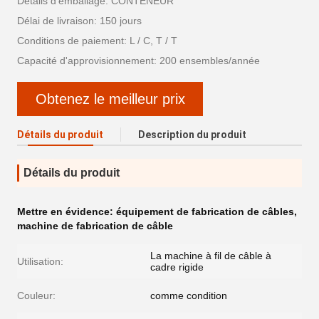
Détails d'emballage: CONTENEUR
Délai de livraison: 150 jours
Conditions de paiement: L / C, T / T
Capacité d'approvisionnement: 200 ensembles/année
Obtenez le meilleur prix
Détails du produit
Description du produit
Détails du produit
Mettre en évidence:
équipement de fabrication de câbles
,
machine de fabrication de câble
La machine à fil de câble à
Utilisation:
cadre rigide
Couleur:
comme condition