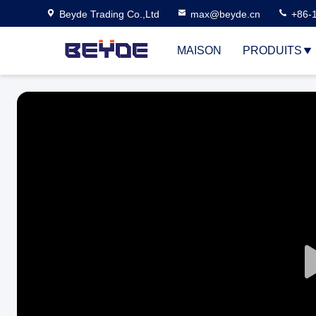
Beyde Trading Co.,Ltd
max@beyde.cn
+86-
MAISON
PRODUITS